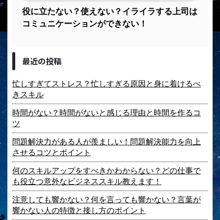
役に立たない？使えない？イライラする上司は
コミュニケーションができない！
最近の投稿
忙しすぎてストレス？忙しすぎる原因と身に着けるべ
きスキル
時間がない？時間がないと感じる理由と時間を作るコ
ツ
問題解決力がある人が羨ましい！問題解決能力を向上
させるコツとポイント
何のスキルアップをすべきかわからない？どの仕事で
も役立つ意外なビジネススキル教えます！
注意しても響かない？何を言っても響かない？言葉が
響かない人の特徴と接し方のポイント