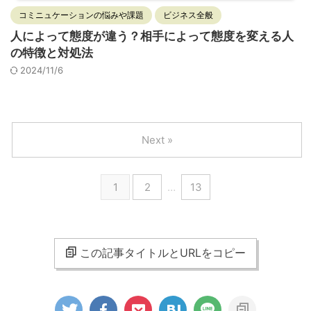
コミニュケーションの悩みや課題
ビジネス全般
人によって態度が違う？相手によって態度を変える人
の特徴と対処法
2024/11/6
Next »
1
2
…
13
この記事タイトルとURLをコピー