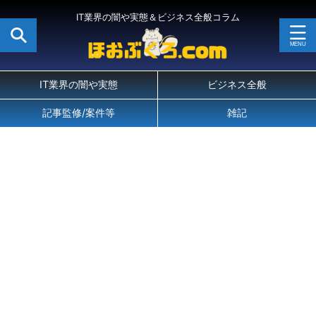
IT業界の闇や実態＆ビジネス全般コラム
IT業界の闇や実態
ビジネス全般
記事監修/案件等
雑記