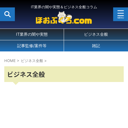
IT業界の闇や実態＆ビジネス全般コラム
IT業界の闇や実態
ビジネス全般
記事監修/案件等
雑記
HOME
>
ビジネス全般
>
ビジネス全般