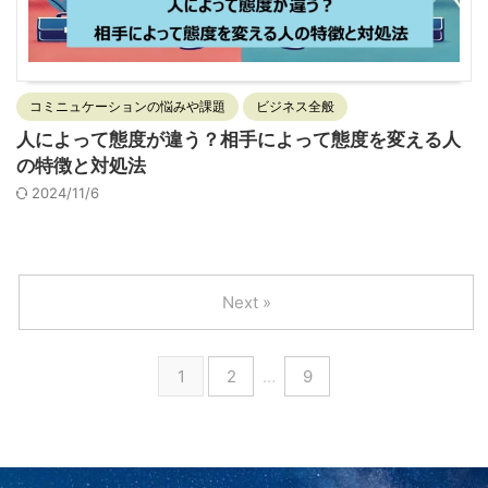
コミニュケーションの悩みや課題
ビジネス全般
人によって態度が違う？相手によって態度を変える人
の特徴と対処法
2024/11/6
Next »
1
2
…
9