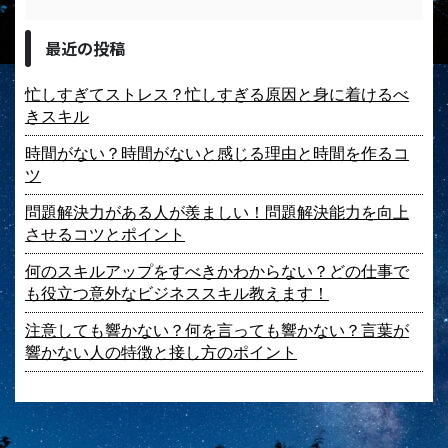
最近の投稿
忙しすぎてストレス？忙しすぎる原因と身に着けるべ
きスキル
時間がない？時間がないと感じる理由と時間を作るコ
ツ
問題解決力がある人が羨ましい！問題解決能力を向上
させるコツとポイント
何のスキルアップをすべきかわからない？どの仕事で
も役立つ意外なビジネススキル教えます！
注意しても響かない？何を言っても響かない？言葉が
響かない人の特徴と接し方のポイント