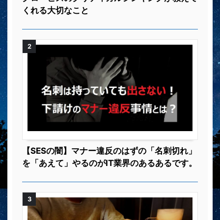
くれる大切なこと
2
【SESの闇】マナー違反のはずの「名刺切れ」
を「あえて」やるのがIT業界のあるあるです。
3