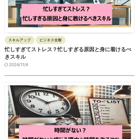
スキルアップ
ビジネス全般
忙しすぎてストレス？忙しすぎる原因と身に着けるべ
きスキル
2024/11/6