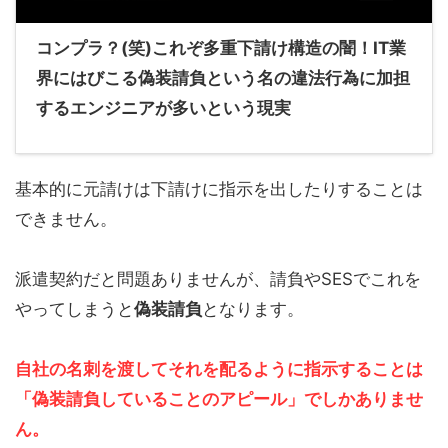
コンプラ？(笑)これぞ多重下請け構造の闇！IT業
界にはびこる偽装請負という名の違法行為に加担
するエンジニアが多いという現実
基本的に
元請けは下請けに指示を出したりすることは
できません。
派遣契約だと問題ありませんが、請負やSESでこれを
やってしまうと
偽装請負
となります。
自社の名刺を渡してそれを配るように指示することは
「偽装請負していることのアピール」
でしかありませ
ん。