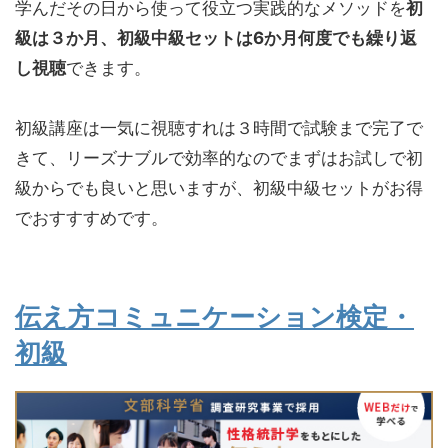
学んだその日から使って役立つ実践的なメソッドを
初
級は３か月、初級中級セットは6か月何度でも繰り返
し視聴
できます。
初級講座は一気に視聴すれは３時間で試験まで完了で
きて、リーズナブルで効率的なのでまずはお試しで初
級からでも良いと思いますが、初級中級セットがお得
でおすすすめです。
伝え方コミュニケーション検定・
初級