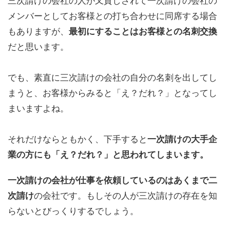
三次請けの会社の人が又貸しされて一次請けの会社の
メンバーとしてお客様との打ち合わせに同席する場合
もありますが、
最初にすることはお客様との名刺交換
だと思います。
でも、
素直に三次請けの会社の自分の名刺を出してし
まうと、お客様からみると「え？だれ？」となってし
まいますよね。
それだけならともかく、下手すると
一次請けの大手企
業の方にも「え？だれ？」と思われてしまいます。
一次請け
の会社
が仕事を依頼しているのはあくまで二
次請け
の会社です。もしその人が三次請けの存在を知
らないとびっくりするでしょう。