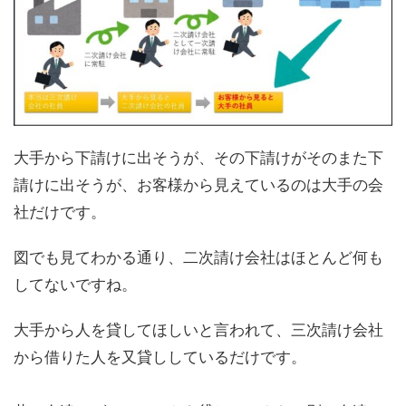
大手から下請けに出そうが、その下請けがそのまた下
請けに出そうが、
お客様から見えているのは大手の会
社
だけです。
図でも見てわかる通り、二次請け会社はほとんど何も
してないですね。
大手から人を貸してほしいと言われて、
三次請け会社
から借りた人を又貸ししているだけ
です。