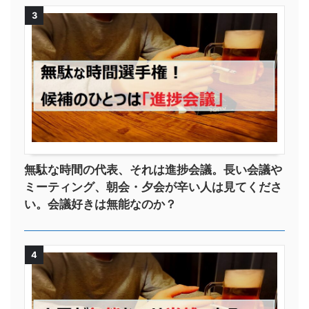
3
無駄な時間の代表、それは進捗会議。長い会議や
ミーティング、朝会・夕会が辛い人は見てくださ
い。会議好きは無能なのか？
4