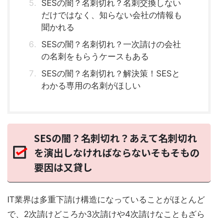
SESの闇？名刺切れ？名刺交換しない
だけではなく、知らない会社の情報も
聞かれる
SESの闇？名刺切れ？一次請けの会社
の名刺をもらうケースもある
SESの闇？名刺切れ？解決策！SESと
わかる専用の名刺がほしい
SESの闇？名刺切れ？あえて名刺切れ
を演出しなければならないそもそもの
要因は又貸し
IT業界は多重下請け構造になっていることがほとんど
で、2次請けどころか3次請けや4次請けなこともざら