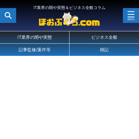
IT業界の闇や実態＆ビジネス全般コラム
IT業界の闇や実態
ビジネス全般
記事監修/案件等
雑記