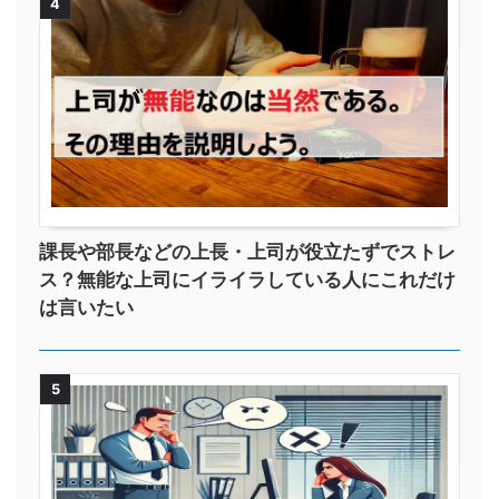
4
課長や部長などの上長・上司が役立たずでストレ
ス？無能な上司にイライラしている人にこれだけ
は言いたい
5