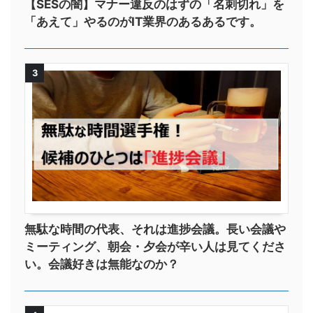
【SESの闇】マナー違反のはずの「名刺切れ」を
「あえて」やるのがIT業界のあるあるです。
3
無駄な時間の代表、それは進捗会議。長い会議や
ミーティング、朝会・夕会が辛い人は見てくださ
い。会議好きは無能なのか？