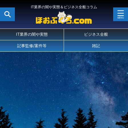
IT業界の闇や実態＆ビジネス全般コラム
IT業界の闇や実態
ビジネス全般
記事監修/案件等
雑記