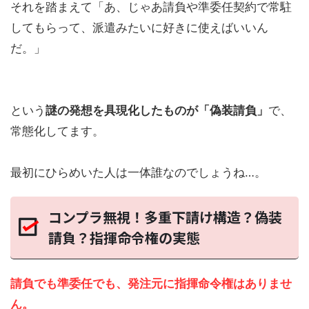
それを踏まえて
「あ、じゃあ請負や準委任契約で常駐
してもらって、派遣みたいに好きに使えばいいん
だ。」
という
謎の発想を具現化したものが「偽装請負」
で、
常態化してます。
最初にひらめいた人は一体誰なのでしょうね…。
コンプラ無視！多重下請け構造？偽装
請負？指揮命令権の実態
請負でも準委任でも、発注元に指揮命令権はありませ
ん。