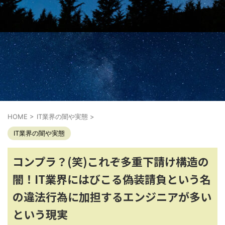
HOME
>
IT業界の闇や実態
>
IT業界の闇や実態
コンプラ？(笑)これぞ多重下請け構造の
闇！IT業界にはびこる偽装請負という名
の違法行為に加担するエンジニアが多い
という現実