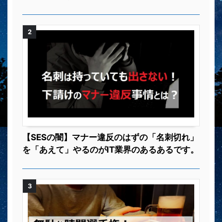
2
【SESの闇】マナー違反のはずの「名刺切れ」
を「あえて」やるのがIT業界のあるあるです。
3