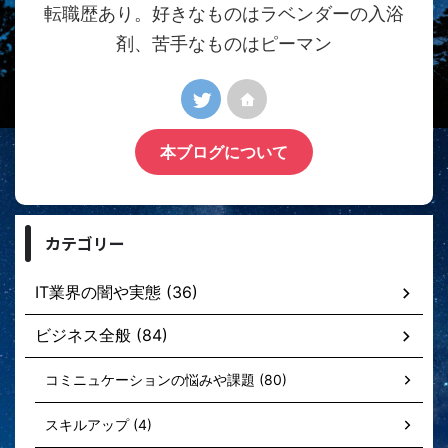
転職歴あり。好きなものはラベンダーの入浴
剤、苦手なものはピーマン
本ブログについて
カテゴリー
IT業界の闇や実態 (36)
ビジネス全般 (84)
コミニュケーションの悩みや課題 (80)
スキルアップ (4)