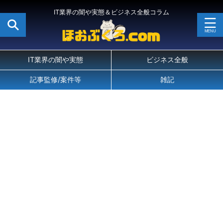
IT業界の闇や実態＆ビジネス全般コラム
IT業界の闇や実態
ビジネス全般
記事監修/案件等
雑記