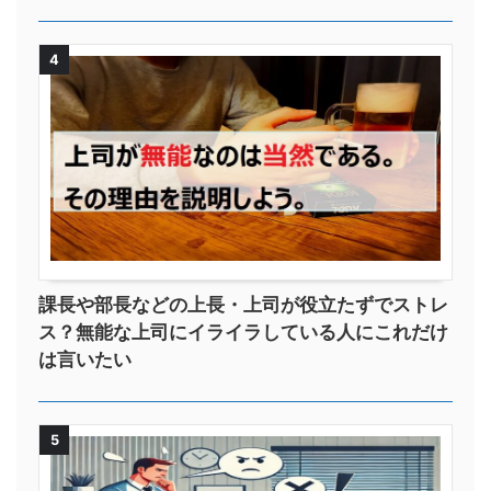
4
課長や部長などの上長・上司が役立たずでストレ
ス？無能な上司にイライラしている人にこれだけ
は言いたい
5