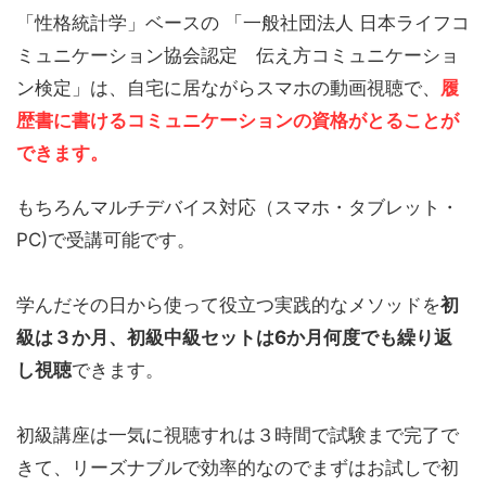
「性格統計学」ベースの 「一般社団法人 日本ライフコ
ミュニケーション協会認定 伝え方コミュニケーショ
ン検定」は、自宅に居ながらスマホの動画視聴で、
履
歴書に書けるコミュニケーションの資格がとることが
できます。
もちろんマルチデバイス対応（スマホ・タブレット・
PC)で受講可能です。
学んだその日から使って役立つ実践的なメソッドを
初
級は３か月、初級中級セットは6か月何度でも繰り返
し視聴
できます。
初級講座は一気に視聴すれは３時間で試験まで完了で
きて、リーズナブルで効率的なのでまずはお試しで初