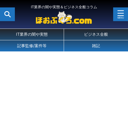
IT業界の闇や実態＆ビジネス全般コラム
IT業界の闇や実態
ビジネス全般
記事監修/案件等
雑記