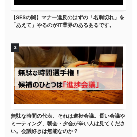
【SESの闇】マナー違反のはずの「名刺切れ」を
「あえて」やるのがIT業界のあるあるです。
3
無駄な時間の代表、それは進捗会議。長い会議や
ミーティング、朝会・夕会が辛い人は見てくださ
い。会議好きは無能なのか？