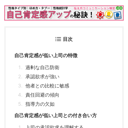
目次
自己肯定感が低い上司の特徴
過剰な自己防衛
承認欲求が強い
他者との比較に敏感
責任回避の傾向
指導力の欠如
自己肯定感が低い上司との付き合い方
上司の承認欲求を理解する