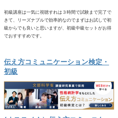
初級講座は一気に視聴すれは３時間で試験まで完了で
きて、リーズナブルで効率的なのでまずはお試しで初
級からでも良いと思いますが、初級中級セットがお得
でおすすすめです。
伝え方コミュニケーション検定・
初級