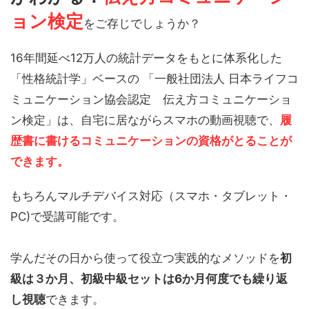
ョン検定
をご存じでしょうか？
16年間延べ12万人の統計データをもとに体系化した
「性格統計学」ベースの 「一般社団法人 日本ライフコ
ミュニケーション協会認定 伝え方コミュニケーショ
ン検定」は、自宅に居ながらスマホの動画視聴で、
履
歴書に書けるコミュニケーションの資格がとることが
できます。
もちろんマルチデバイス対応（スマホ・タブレット・
PC)で受講可能です。
学んだその日から使って役立つ実践的なメソッドを
初
級は３か月、初級中級セットは6か月何度でも繰り返
し視聴
できます。