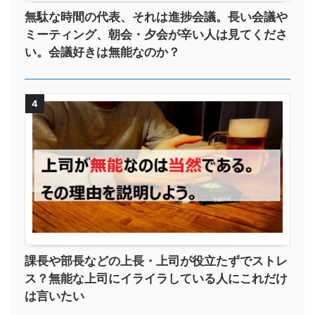
無駄な時間の代表、それは進捗会議。長い会議や
ミーティング、朝会・夕会が辛い人は見てくださ
い。会議好きは無能なのか？
4
課長や部長などの上長・上司が役立たずでストレ
ス？無能な上司にイライラしている人にこれだけ
は言いたい