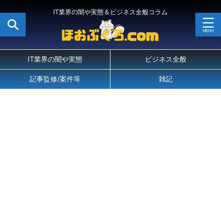
IT業界の闇や実態＆ビジネス全般コラム
IT業界の闇や実態
ビジネス全般
記事監修/案件等
雑記