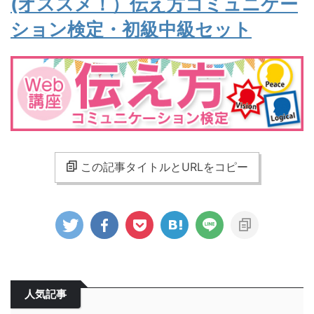
(オススメ
！
）伝え方コミュニケー
ション検定・初級中級セット
この記事タイトルとURLをコピー
人気記事