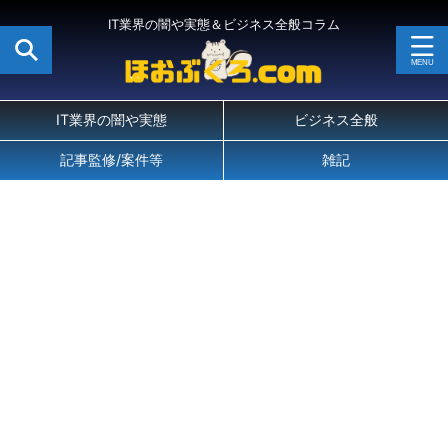
IT業界の闇や実態＆ビジネス全般コラム
IT業界の闇や実態
ビジネス全般
記事監修/案件等
雑記