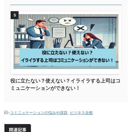
5
役に立たない？使えない？イライラする上司はコ
ミュニケーションができない！
-
コミニュケーションの悩みや課題
,
ビジネス全般
関連記事