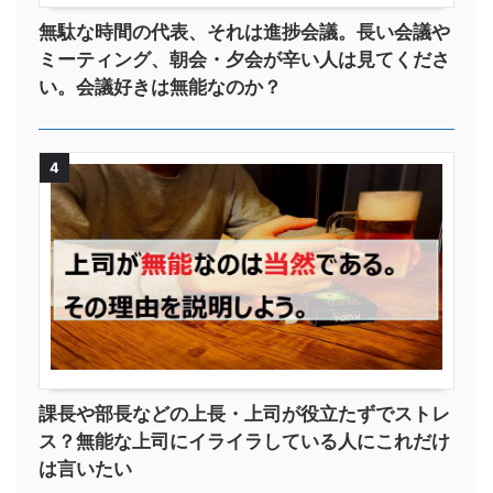
無駄な時間の代表、それは進捗会議。長い会議や
ミーティング、朝会・夕会が辛い人は見てくださ
い。会議好きは無能なのか？
4
課長や部長などの上長・上司が役立たずでストレ
ス？無能な上司にイライラしている人にこれだけ
は言いたい