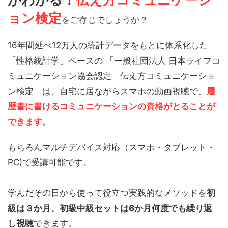
ョン検定
をご存じでしょうか？
16年間延べ12万人の統計データをもとに体系化した
「性格統計学」ベースの 「一般社団法人 日本ライフコ
ミュニケーション協会認定 伝え方コミュニケーショ
ン検定」は、自宅に居ながらスマホの動画視聴で、
履
歴書に書けるコミュニケーションの資格がとることが
できます。
もちろんマルチデバイス対応（スマホ・タブレット・
PC)で受講可能です。
学んだその日から使って役立つ実践的なメソッドを
初
級は３か月、初級中級セットは6か月何度でも繰り返
し視聴
できます。