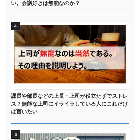
い。会議好きは無能なのか？
4
課長や部長などの上長・上司が役立たずでストレ
ス？無能な上司にイライラしている人にこれだけ
は言いたい
5