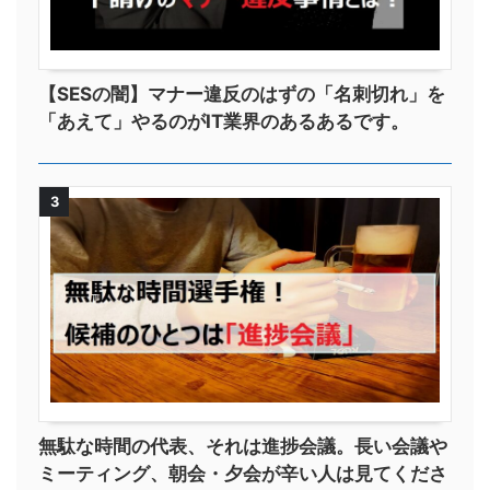
【SESの闇】マナー違反のはずの「名刺切れ」を
「あえて」やるのがIT業界のあるあるです。
3
無駄な時間の代表、それは進捗会議。長い会議や
ミーティング、朝会・夕会が辛い人は見てくださ