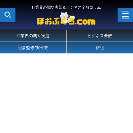
IT業界の闇や実態＆ビジネス全般コラム
IT業界の闇や実態
ビジネス全般
記事監修/案件等
雑記