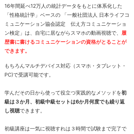
16年間延べ12万人の統計データをもとに体系化した
「性格統計学」ベースの 「一般社団法人 日本ライフコ
ミュニケーション協会認定 伝え方コミュニケーショ
ン検定」は、自宅に居ながらスマホの動画視聴で、
履
歴書に書けるコミュニケーションの資格がとることが
できます。
もちろんマルチデバイス対応（スマホ・タブレット・
PC)で受講可能です。
学んだその日から使って役立つ実践的なメソッドを
初
級は３か月、初級中級セットは6か月何度でも繰り返
し視聴
できます。
初級講座は一気に視聴すれは３時間で試験まで完了で