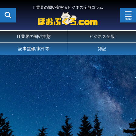
IT業界の闇や実態＆ビジネス全般コラム
IT業界の闇や実態
ビジネス全般
記事監修/案件等
雑記