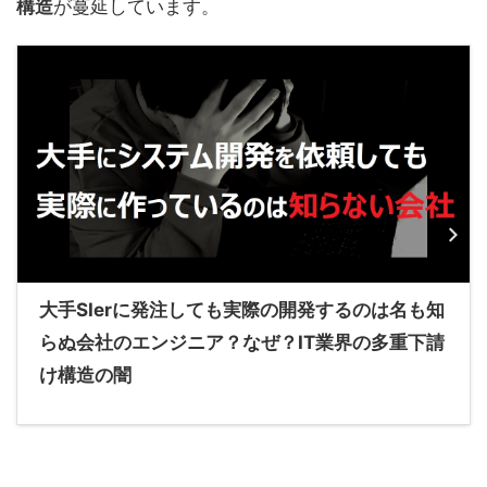
構造
が蔓延しています。
大手SIerに発注しても実際の開発するのは名も知
らぬ会社のエンジニア？なぜ？IT業界の多重下請
け構造の闇