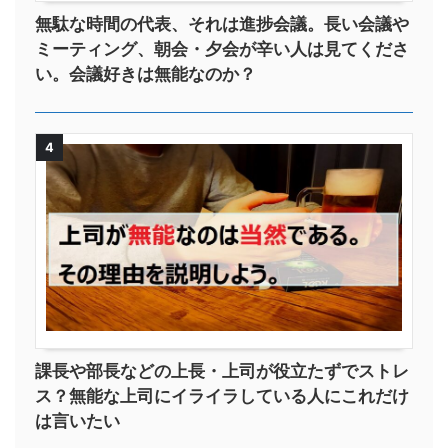
無駄な時間の代表、それは進捗会議。長い会議や
ミーティング、朝会・夕会が辛い人は見てくださ
い。会議好きは無能なのか？
4
課長や部長などの上長・上司が役立たずでストレ
ス？無能な上司にイライラしている人にこれだけ
は言いたい