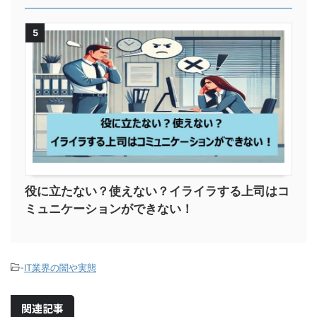
5
役に立たない？使えない？イライラする上司はコ
ミュニケーションができない！
-
IT業界の闇や実態
関連記事