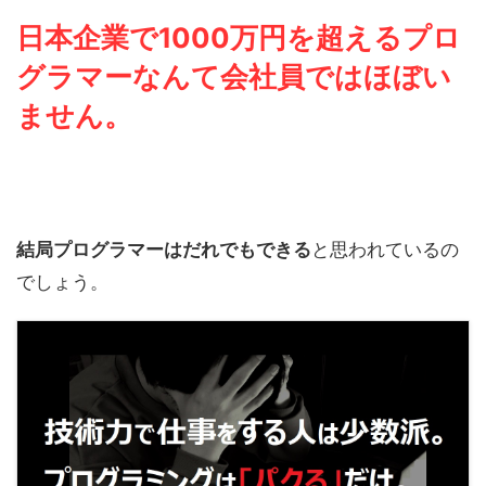
日本企業で1000万円を超えるプロ
グラマーなんて
会社員
では
ほぼい
ません。
結局プログラマーはだれでもできる
と思われているの
でしょう。