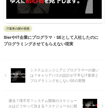
IT業界の闇や実態
SIerやIT企業にプログラマ・SEとして入社したのに
プログラミングさせてもらえない現実
システムエンジニアとプログラマーの違い
は？キャリアパスの設計が下手なIT業界と
プログラミングをしないSEの実態
適当？理不尽？システム開発のスケジュー
ルはどうやって決まる？スケジュールに根