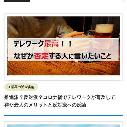
IT業界の闇や実態
推進派？反対派？コロナ禍でテレワークが普及して
得た最大のメリットと反対派への反論